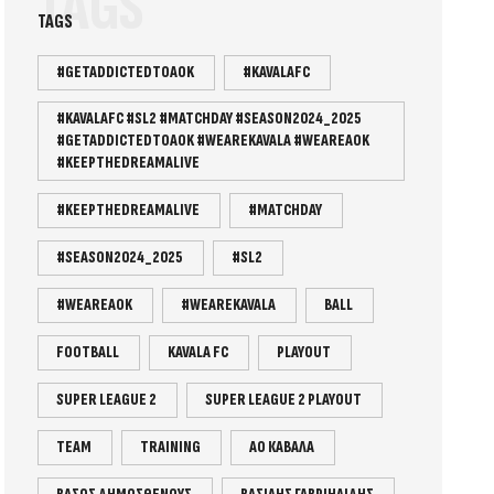
TAGS
TAGS
#GETADDICTEDTOAOK
#KAVALAFC
#KAVALAFC #SL2 #MATCHDAY #SEASON2024_2025
#GETADDICTEDTOAOK #WEAREKAVALA #WEAREAOK
#KEEPTHEDREAMALIVE
#KEEPTHEDREAMALIVE
#MATCHDAY
#SEASON2024_2025
#SL2
#WEAREAOK
#WEAREKAVALA
BALL
FOOTBALL
KAVALA FC
PLAYOUT
SUPER LEAGUE 2
SUPER LEAGUE 2 PLAYOUT
TEAM
TRAINING
ΑΟ ΚΑΒΑΛΑ