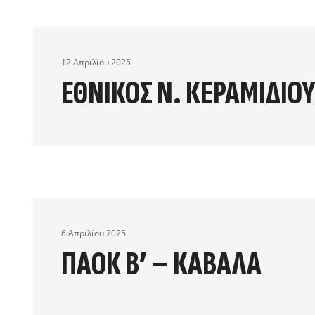
12 Απριλίου 2025
ΕΘΝΙΚΟΣ Ν. ΚΕΡΑΜΙΔΙΟΥ
6 Απριλίου 2025
ΠΑΟΚ Β’ – ΚΑΒΑΛΑ