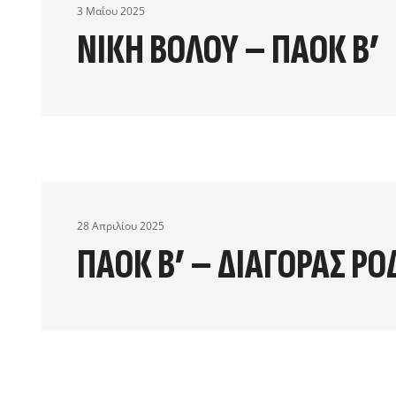
3 Μαΐου 2025
ΝΙΚΗ ΒΟΛΟΥ – ΠΑΟΚ Β’
28 Απριλίου 2025
ΠΑΟΚ Β’ – ΔΙΑΓΟΡΑΣ ΡΟ