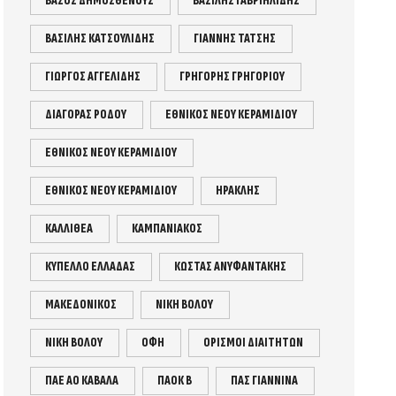
ΒΆΣΟΣ ΔΗΜΟΣΘΕΝΟΥΣ
ΒΑΣΙΛΗΣ ΓΑΒΡΙΗΛΙΔΗΣ
ΒΑΣΙΛΗΣ ΚΑΤΣΟΥΛΙΔΗΣ
ΓΙΑΝΝΗΣ ΤΑΤΣΗΣ
ΓΙΩΡΓΟΣ ΑΓΓΕΛΙΔΗΣ
ΓΡΗΓΟΡΗΣ ΓΡΗΓΟΡΙΟΥ
ΔΙΑΓΟΡΑΣ ΡΟΔΟΥ
ΕΘΝΙΚΟΣ ΝΕΟΥ ΚΕΡΑΜΙΔΙΟΥ
ΕΘΝΙΚΌΣ ΝΈΟΥ ΚΕΡΑΜΙΔΊΟΥ
ΕΘΝΙΚΌΣ ΝΕΟΥ ΚΕΡΑΜΙΔΙΟΥ
ΗΡΑΚΛΗΣ
ΚΑΛΛΙΘΕΑ
ΚΑΜΠΑΝΙΑΚΟΣ
ΚΥΠΕΛΛΟ ΕΛΛΑΔΑΣ
ΚΩΣΤΑΣ ΑΝΥΦΑΝΤΑΚΗΣ
ΜΑΚΕΔΟΝΙΚΟΣ
ΝΊΚΗ ΒΌΛΟΥ
ΝΙΚΗ ΒΟΛΟΥ
ΟΦΗ
ΟΡΙΣΜΟΙ ΔΙΑΙΤΗΤΩΝ
ΠΑΕ ΑΟ ΚΑΒΑΛΑ
ΠΑΟΚ Β
ΠΑΣ ΓΙΑΝΝΙΝΑ