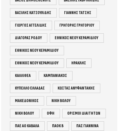
ΒΆΣΟΣ ΔΗΜΟΣΘΕΝΟΥΣ
ΒΑΣΙΛΗΣ ΓΑΒΡΙΗΛΙΔΗΣ
ΒΑΣΙΛΗΣ ΚΑΤΣΟΥΛΙΔΗΣ
ΓΙΑΝΝΗΣ ΤΑΤΣΗΣ
ΓΙΩΡΓΟΣ ΑΓΓΕΛΙΔΗΣ
ΓΡΗΓΟΡΗΣ ΓΡΗΓΟΡΙΟΥ
ΔΙΑΓΟΡΑΣ ΡΟΔΟΥ
ΕΘΝΙΚΟΣ ΝΕΟΥ ΚΕΡΑΜΙΔΙΟΥ
ΕΘΝΙΚΌΣ ΝΈΟΥ ΚΕΡΑΜΙΔΊΟΥ
ΕΘΝΙΚΌΣ ΝΕΟΥ ΚΕΡΑΜΙΔΙΟΥ
ΗΡΑΚΛΗΣ
ΚΑΛΛΙΘΕΑ
ΚΑΜΠΑΝΙΑΚΟΣ
ΚΥΠΕΛΛΟ ΕΛΛΑΔΑΣ
ΚΩΣΤΑΣ ΑΝΥΦΑΝΤΑΚΗΣ
ΜΑΚΕΔΟΝΙΚΟΣ
ΝΊΚΗ ΒΌΛΟΥ
ΝΙΚΗ ΒΟΛΟΥ
ΟΦΗ
ΟΡΙΣΜΟΙ ΔΙΑΙΤΗΤΩΝ
ΠΑΕ ΑΟ ΚΑΒΑΛΑ
ΠΑΟΚ Β
ΠΑΣ ΓΙΑΝΝΙΝΑ