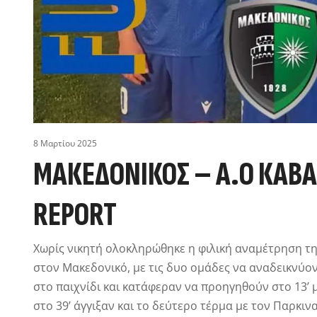
8 Μαρτίου 2025
ΜΑΚΕΔΟΝΙΚΟΣ – Α.Ο ΚΑΒΑΛ
REPORT
Χωρίς νικητή ολοκληρώθηκε η φιλική αναμέτρηση τ
στον Μακεδονικό, με τις δυο ομάδες να αναδεικνύον
στο παιχνίδι και κατάφεραν να προηγηθούν στο 13’
στο 39’ άγγιξαν και το δεύτερο τέρμα με τον Παρκι