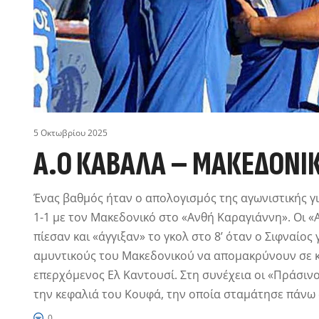
5 Οκτωβρίου 2025
Α.Ο ΚΑΒΑΛΑ – ΜΑΚΕΔΟΝΙΚ
Ένας βαθμός ήταν ο απολογισμός της αγωνιστικής γι
1-1 με τον Μακεδονικό στο «Ανθή Καραγιάννη». Οι 
πίεσαν και «άγγιξαν» το γκολ στο 8’ όταν ο Σιφναίος
αμυντικούς του Μακεδονικού να απομακρύνουν σε κ
επερχόμενος Ελ Καντουσί. Στη συνέχεια οι «Πράσινο
την κεφαλιά του Κουφά, την οποία σταμάτησε πάνω
0