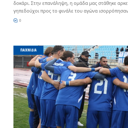
δοκάρι. Στην επανάληψη, η ομάδα μας στάθηκε αρκετά
γηπεδούχοι προς το φινάλε του αγώνα ισορρόπησαν
0
ΠΑΙΧΝΊΔΙΑ