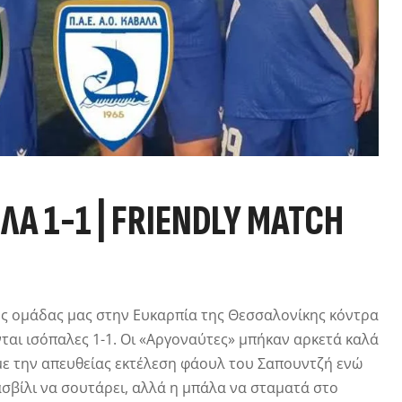
Α 1-1 | FRIENDLY MATCH
ης ομάδας μας στην Ευκαρπία της Θεσσαλονίκης κόντρα
ται ισόπαλες 1-1. Οι «Αργοναύτες» μπήκαν αρκετά καλά
 με την απευθείας εκτέλεση φάουλ του Σαπουντζή ενώ
νασβίλι να σουτάρει, αλλά η μπάλα να σταματά στο