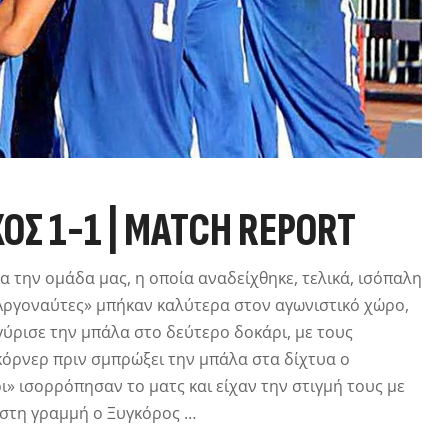
ΟΣ 1-1 | MATCH REPORT
α την ομάδα μας, η οποία αναδείχθηκε, τελικά, ισόπαλη
«Αργοναύτες» μπήκαν καλύτερα στον αγωνιστικό χώρο,
 γύρισε την μπάλα στο δεύτερο δοκάρι, με τους
όρνερ πριν σμπρώξει την μπάλα στα δίχτυα ο
ι» ισορρόπησαν το ματς και είχαν την στιγμή τους με
 στη γραμμή ο Ξυγκόρος …