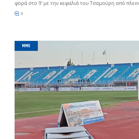
φορά στο 9’ με την κεφαλιά του Τσαμούρη από πλεο
0
MME