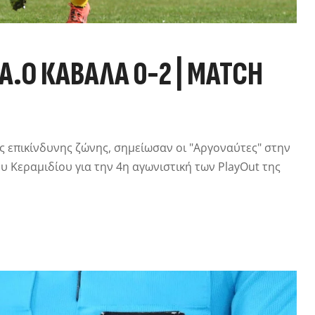
 Α.Ο ΚΑΒΆΛΑ 0-2 | MATCH
ς επικίνδυνης ζώνης, σημείωσαν οι "Αργοναύτες" στην
υ Κεραμιδίου για την 4η αγωνιστική των PlayOut της