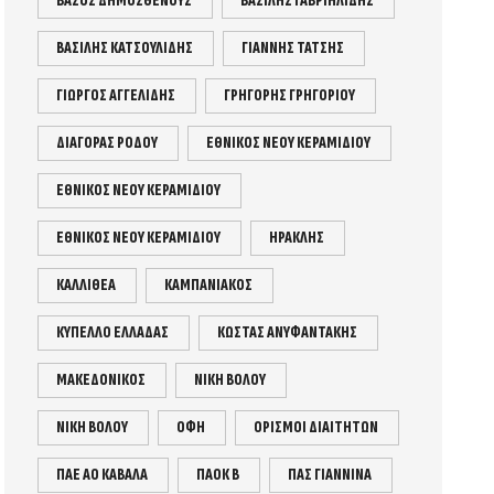
ΒΆΣΟΣ ΔΗΜΟΣΘΕΝΟΥΣ
ΒΑΣΙΛΗΣ ΓΑΒΡΙΗΛΙΔΗΣ
ΒΑΣΙΛΗΣ ΚΑΤΣΟΥΛΙΔΗΣ
ΓΙΑΝΝΗΣ ΤΑΤΣΗΣ
ΓΙΩΡΓΟΣ ΑΓΓΕΛΙΔΗΣ
ΓΡΗΓΟΡΗΣ ΓΡΗΓΟΡΙΟΥ
ΔΙΑΓΟΡΑΣ ΡΟΔΟΥ
ΕΘΝΙΚΟΣ ΝΕΟΥ ΚΕΡΑΜΙΔΙΟΥ
ΕΘΝΙΚΌΣ ΝΈΟΥ ΚΕΡΑΜΙΔΊΟΥ
ΕΘΝΙΚΌΣ ΝΕΟΥ ΚΕΡΑΜΙΔΙΟΥ
ΗΡΑΚΛΗΣ
ΚΑΛΛΙΘΕΑ
ΚΑΜΠΑΝΙΑΚΟΣ
ΚΥΠΕΛΛΟ ΕΛΛΑΔΑΣ
ΚΩΣΤΑΣ ΑΝΥΦΑΝΤΑΚΗΣ
ΜΑΚΕΔΟΝΙΚΟΣ
ΝΊΚΗ ΒΌΛΟΥ
ΝΙΚΗ ΒΟΛΟΥ
ΟΦΗ
ΟΡΙΣΜΟΙ ΔΙΑΙΤΗΤΩΝ
ΠΑΕ ΑΟ ΚΑΒΑΛΑ
ΠΑΟΚ Β
ΠΑΣ ΓΙΑΝΝΙΝΑ