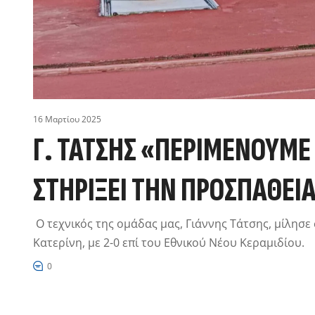
16 Μαρτίου 2025
Γ. ΤΆΤΣΗΣ «ΠΕΡΙΜΈΝΟΥΜΕ
ΣΤΗΡΊΞΕΙ ΤΗΝ ΠΡΟΣΠΆΘΕΙ
Ο τεχνικός της ομάδας μας, Γιάννης Τάτσης, μίλησε
Κατερίνη, με 2-0 επί του Εθνικού Νέου Κεραμιδίου.
0