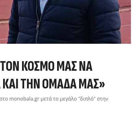
 ΤΟΝ ΚΌΣΜΟ ΜΑΣ ΝΑ
Α ΚΑΙ ΤΗΝ ΟΜΆΔΑ ΜΑΣ»
 στο monobala.gr μετά το μεγάλο "διπλό" στην