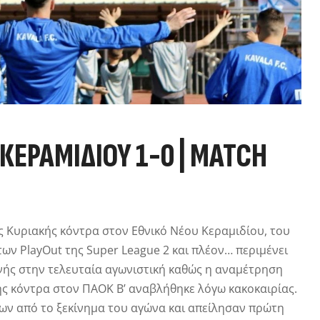
 ΚΕΡΑΜΙΔΙΟΥ 1-0 | MATCH
ς Κυριακής κόντρα στον Εθνικό Νέου Κεραμιδίου, του
 των PlayOut της Super League 2 και πλέον… περιμένει
μονής στην τελευταία αγωνιστική καθώς η αναμέτρηση
ς κόντρα στον ΠΑΟΚ Β’ αναβλήθηκε λόγω κακοκαιρίας.
ων από το ξεκίνημα του αγώνα και απείλησαν πρώτη