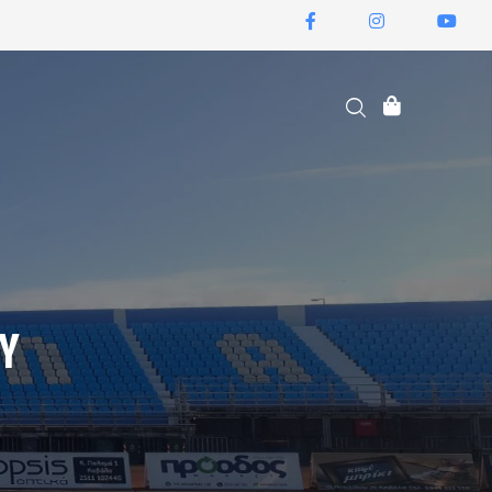
ΕΙΣΙΤΉΡΙΑ ΔΙΑΡΚΕΊΑΣ
ΟΥ