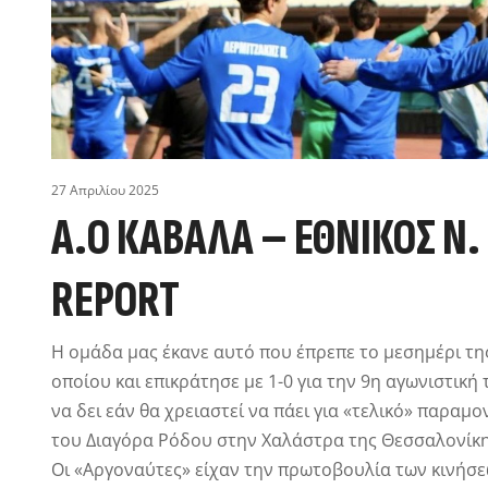
27 Απριλίου 2025
Α.Ο ΚΑΒΑΛΑ – ΕΘΝΙΚΟΣ Ν.
REPORT
Η ομάδα μας έκανε αυτό που έπρεπε το μεσημέρι τη
οποίου και επικράτησε με 1-0 για την 9η αγωνιστική
να δει εάν θα χρειαστεί να πάει για «τελικό» παρα
του Διαγόρα Ρόδου στην Χαλάστρα της Θεσσαλονίκη
Οι «Αργοναύτες» είχαν την πρωτοβουλία των κινήσε