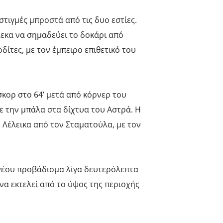
στιγμές μπροστά από τις δυο εστίες.
λεκα να σημαδεύει το δοκάρι από
δίτες, με τον έμπειρο επιθετικό του
σκορ στο 64’ μετά από κόρνερ του
ε την μπάλα στα δίχτυα του Αστρά. Η
υ Λέλεικα από τον Σταματούλα, με τον
 νέου προβάδισμα λίγα δευτερόλεπτα
να εκτελεί από το ύψος της περιοχής