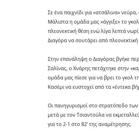
Σε ένα παιχνίδι για «ατσάλινα» νεύρα,
Μάλιστα η ομάδα μας «άγγιξε» το γκολ
πλεονεκτική θέση ενώ λίγα λεπτά νωρίτ
Διαγόρα να σουτάρει από πλεονεκτική
Στην επανάληψη ο Διαγόρας βγήκε περι
Σαλίνας, ο Χνάρης πετάχτηκε στην «κα
ομάδα μας πίεσε για να βρει το γκολ τ
Κασέμι να ευστοχεί από τα «έντεκα βήμ
Οι πανηγυρισμοί στο στρατόπεδο των 
μετά με τον Τσιαντούλα να εκμεταλλεύ
για το 2-1 στο 82’ της αναμέτρησης.