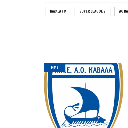
KAVALA FC
SUPER LEAGUE 2
ΑΟ Κ
MME