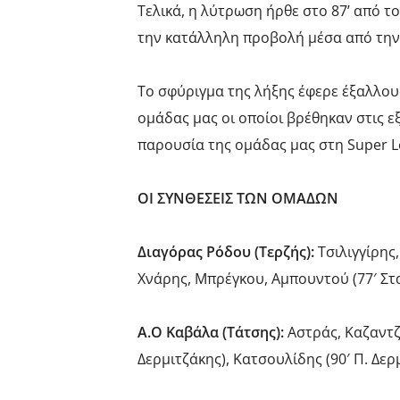
Τελικά, η λύτρωση ήρθε στο 87’ από τ
την κατάλληλη προβολή μέσα από την μι
Το σφύριγμα της λήξης έφερε έξαλλου
ομάδας μας οι οποίοι βρέθηκαν στις ε
παρουσία της ομάδας μας στη Super Le
ΟΙ ΣΥΝΘΕΣΕΙΣ ΤΩΝ ΟΜΑΔΩΝ
Διαγόρας Ρόδου (Τερζής):
Τσιλιγγίρης
Χνάρης, Μπρέγκου, Αμπουντού (77′ Στα
Α.Ο Καβάλα (Τάτσης):
Αστράς, Καζαντζί
Δερμιτζάκης), Κατσουλίδης (90′ Π. Δερ