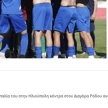
παλία του στην Ηλιούπολη κόντρα στον Διαγόρα Ρόδου αν