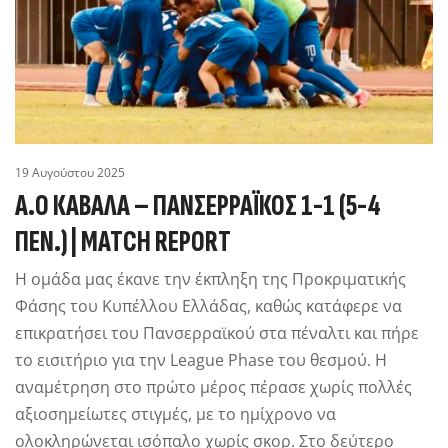
19 Αυγούστου 2025
Α.Ο ΚΑΒΑΛΑ – ΠΑΝΣΕΡΡΑΪΚΟΣ 1-1 (5-4
ΠΕΝ.) | MATCH REPORT
Η ομάδα μας έκανε την έκπληξη της Προκριματικής
Φάσης του Κυπέλλου Ελλάδας, καθώς κατάφερε να
επικρατήσει του Πανσερραϊκού στα πέναλτι και πήρε
το εισιτήριο για την League Phase του θεσμού. Η
αναμέτρηση στο πρώτο μέρος πέρασε χωρίς πολλές
αξιοσημείωτες στιγμές, με το ημίχρονο να
ολοκληρώνεται ισόπαλο χωρίς σκορ. Στο δεύτερο