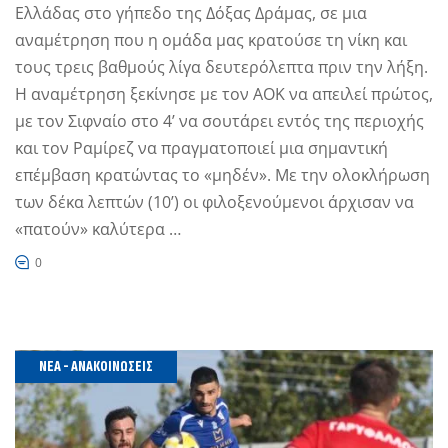
Ελλάδας στο γήπεδο της Δόξας Δράμας, σε μια
αναμέτρηση που η ομάδα μας κρατούσε τη νίκη και
τους τρεις βαθμούς λίγα δευτερόλεπτα πριν την λήξη.
Η αναμέτρηση ξεκίνησε με τον ΑΟΚ να απειλεί πρώτος,
με τον Σιφναίο στο 4’ να σουτάρει εντός της περιοχής
και τον Ραμίρεζ να πραγματοποιεί μια σημαντική
επέμβαση κρατώντας το «μηδέν». Με την ολοκλήρωση
των δέκα λεπτών (10’) οι φιλοξενούμενοι άρχισαν να
«πατούν» καλύτερα …
0
ΝΈΑ - ΑΝΑΚΟΙΝΏΣΕΙΣ