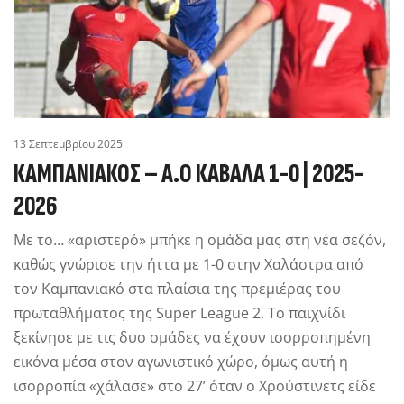
13 Σεπτεμβρίου 2025
ΚΑΜΠΑΝΙΑΚΟΣ – Α.Ο ΚΑΒΑΛΑ 1-0 | 2025-
2026
Με το… «αριστερό» μπήκε η ομάδα μας στη νέα σεζόν,
καθώς γνώρισε την ήττα με 1-0 στην Χαλάστρα από
τον Καμπανιακό στα πλαίσια της πρεμιέρας του
πρωταθλήματος της Super League 2. Το παιχνίδι
ξεκίνησε με τις δυο ομάδες να έχουν ισορροπημένη
εικόνα μέσα στον αγωνιστικό χώρο, όμως αυτή η
ισορροπία «χάλασε» στο 27’ όταν ο Χρούστινετς είδε