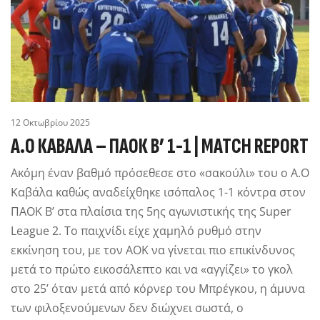
12 Οκτωβρίου 2025
Α.Ο ΚΑΒΑΛΑ – ΠΑΟΚ Β’ 1-1 | MATCH REPORT
Ακόμη έναν βαθμό πρόσεθεσε στο «σακούλι» του ο Α.Ο
Καβάλα καθώς αναδείχθηκε ισόπαλος 1-1 κόντρα στον
ΠΑΟΚ Β’ στα πλαίσια της 5ης αγωνιστικής της Super
League 2. Το παιχνίδι είχε χαμηλό ρυθμό στην
εκκίνηση του, με τον ΑΟΚ να γίνεται πιο επικίνδυνος
μετά το πρώτο εικοσάλεπτο και να «αγγίζει» το γκολ
στο 25’ όταν μετά από κόρνερ του Μπρέγκου, η άμυνα
των φιλοξενούμενων δεν διώχνει σωστά, ο