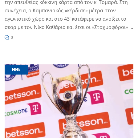
την απευθείας κόκκινη κάρτα από τον κ. Τομαρά. Στη
συνέχεια, ο Καμπανιακός «κέρδισε» μέτρα στον
αγωνιστικό χώρο και στο 43’ κατάφερε να ανοίξει το
σκορ με τον Νίκο Καθάριο και έτσι οι «Σταχυοφόροι» …
0
MME