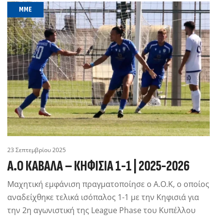
MME
23 Σεπτεμβρίου 2025
Α.Ο ΚΑΒΑΛΑ – ΚΗΦΙΣΙΑ 1-1 | 2025-2026
Μαχητική εμφάνιση πραγματοποίησε ο Α.Ο.Κ, ο οποίος
αναδείχθηκε τελικά ισόπαλος 1-1 με την Κηφισιά για
την 2η αγωνιστική της League Phase του Κυπέλλου