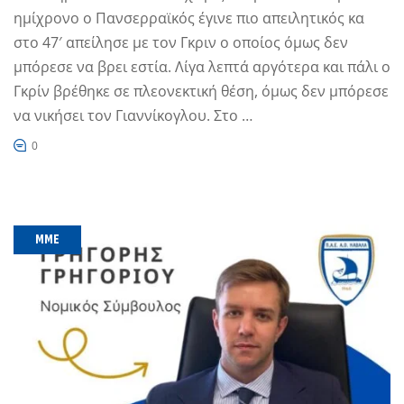
ημίχρονο ο Πανσερραϊκός έγινε πιο απειλητικός κα
στο 47′ απείλησε με τον Γκριν ο οποίος όμως δεν
μπόρεσε να βρει εστία. Λίγα λεπτά αργότερα και πάλι ο
Γκρίν βρέθηκε σε πλεονεκτική θέση, όμως δεν μπόρεσε
να νικήσει τον Γιαννίκογλου. Στο …
0
MME