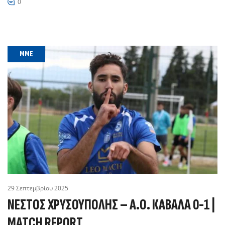
0
MME
29 Σεπτεμβρίου 2025
ΝΕΣΤΟΣ ΧΡΥΣΟΥΠΟΛΗΣ – Α.Ο. ΚΑΒΑΛΑ 0-1 |
MATCH REPORT