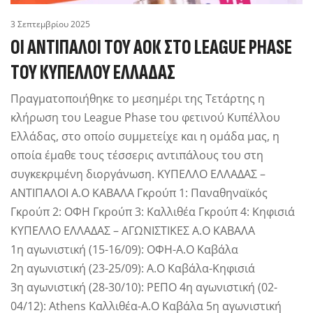
3 Σεπτεμβρίου 2025
ΟΙ ΑΝΤΊΠΑΛΟΙ ΤΟΥ ΑΟΚ ΣΤΟ LEAGUE PHASE
ΤΟΥ ΚΥΠΈΛΛΟΥ ΕΛΛΆΔΑΣ
Πραγματοποιήθηκε το μεσημέρι της Τετάρτης η
κλήρωση του League Phase του φετινού Κυπέλλου
Ελλάδας, στο οποίο συμμετείχε και η ομάδα μας, η
οποία έμαθε τους τέσσερις αντιπάλους του στη
συγκεκριμένη διοργάνωση. ΚΥΠΕΛΛΟ ΕΛΛΑΔΑΣ –
ΑΝΤΙΠΑΛΟΙ Α.Ο ΚΑΒΑΛΑ Γκρούπ 1: Παναθηναϊκός
Γκρούπ 2: ΟΦΗ Γκρούπ 3: Καλλιθέα Γκρούπ 4: Κηφισιά
ΚΥΠΕΛΛΟ ΕΛΛΑΔΑΣ – ΑΓΩΝΙΣΤΙΚΕΣ Α.Ο ΚΑΒΑΛΑ
1η αγωνιστική (15-16/09): ΟΦΗ-Α.Ο Καβάλα
2η αγωνιστική (23-25/09): Α.Ο Καβάλα-Κηφισιά
3η αγωνιστική (28-30/10): ΡΕΠΟ 4η αγωνιστική (02-
04/12): Athens Καλλιθέα-Α.Ο Καβάλα 5η αγωνιστική