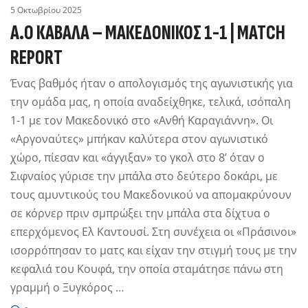
5 Οκτωβρίου 2025
Α.Ο ΚΑΒΑΛΑ – ΜΑΚΕΔΟΝΙΚΟΣ 1-1 | MATCH
REPORT
Ένας βαθμός ήταν ο απολογισμός της αγωνιστικής για
την ομάδα μας, η οποία αναδείχθηκε, τελικά, ισόπαλη
1-1 με τον Μακεδονικό στο «Ανθή Καραγιάννη». Οι
«Αργοναύτες» μπήκαν καλύτερα στον αγωνιστικό
χώρο, πίεσαν και «άγγιξαν» το γκολ στο 8’ όταν ο
Σιφναίος γύρισε την μπάλα στο δεύτερο δοκάρι, με
τους αμυντικούς του Μακεδονικού να απομακρύνουν
σε κόρνερ πριν σμπρώξει την μπάλα στα δίχτυα ο
επερχόμενος Ελ Καντουσί. Στη συνέχεια οι «Πράσινοι»
ισορρόπησαν το ματς και είχαν την στιγμή τους με την
κεφαλιά του Κουφά, την οποία σταμάτησε πάνω στη
γραμμή ο Ξυγκόρος …