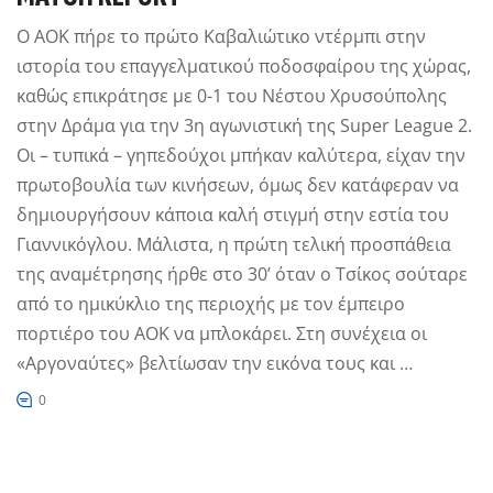
Ο ΑΟΚ πήρε το πρώτο Καβαλιώτικο ντέρμπι στην
ιστορία του επαγγελματικού ποδοσφαίρου της χώρας,
καθώς επικράτησε με 0-1 του Νέστου Χρυσούπολης
στην Δράμα για την 3η αγωνιστική της Super League 2.
Οι – τυπικά – γηπεδούχοι μπήκαν καλύτερα, είχαν την
πρωτοβουλία των κινήσεων, όμως δεν κατάφεραν να
δημιουργήσουν κάποια καλή στιγμή στην εστία του
Γιαννικόγλου. Μάλιστα, η πρώτη τελική προσπάθεια
της αναμέτρησης ήρθε στο 30’ όταν ο Τσίκος σούταρε
από το ημικύκλιο της περιοχής με τον έμπειρο
πορτιέρο του ΑΟΚ να μπλοκάρει. Στη συνέχεια οι
«Αργοναύτες» βελτίωσαν την εικόνα τους και …
0