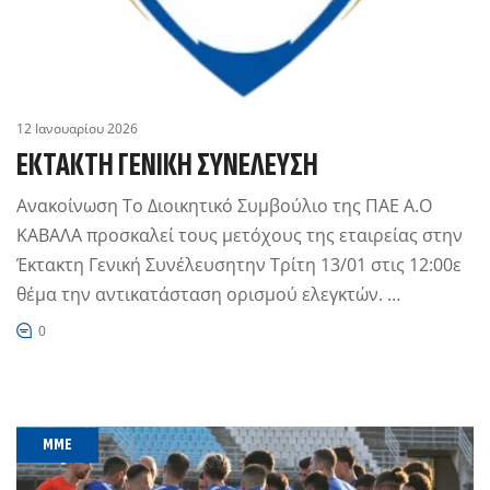
12 Ιανουαρίου 2026
ΈΚΤΑΚΤΗ ΓΕΝΙΚΉ ΣΥΝΈΛΕΥΣΗ
Ανακοίνωση Το Διοικητικό Συμβούλιο της ΠΑΕ Α.Ο
ΚΑΒΑΛΑ προσκαλεί τους μετόχους της εταιρείας στην
Έκτακτη Γενική Συνέλευσητην Τρίτη 13/01 στις 12:00ε
θέμα την αντικατάσταση ορισμού ελεγκτών. …
0
MME