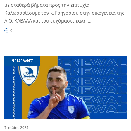
με σταθερά βήματα προς την επιτυχία.
Καλωσορίζουμε τον κ. Γρηγορίου στην οικογένεια της
Α.Ο. ΚΑΒΑΛΑ και του ευχόμαστε καλή …
0
ΜΕΤΑΓΡΑΦΈΣ
7 Ιουλίου 2025