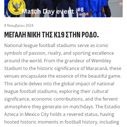
8 Νοεμβρίου 2024
ΜΕΓΆΛΗ ΝΊΚΗ ΤΗΣ Κ19 ΣΤΗΝ ΡΌΔΟ.
National league football stadiums serve as iconic
symbols of passion, rivalry, and sporting excellence
around the world. From the grandeur of Wembley
Stadium to the historic significance of Maracanã, these
venues encapsulate the essence of the beautiful game.
This article delves into the global impact of national
league football stadiums, exploring their cultural
significance, economic contributions, and the fervent
atmosphere they generate on matchdays. The Estadio
Azteca in Mexico City holds a revered status, having
hosted historic moments in football history, including