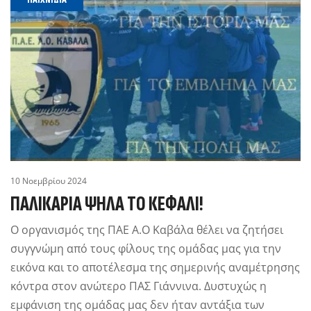
10 Νοεμβρίου 2024
ΠΑΛΙΚΆΡΙΑ ΨΗΛΑ ΤΟ ΚΕΦΑΛΙ!
Ο οργανισμός της ΠΑΕ Α.Ο Καβάλα θέλει να ζητήσει
συγγνώμη από τους φίλους της ομάδας μας για την
εικόνα και το αποτέλεσμα της σημερινής αναμέτρησης
κόντρα στον ανώτερο ΠΑΣ Γιάννινα. Δυστυχώς η
εμφάνιση της ομάδας μας δεν ήταν αντάξια των