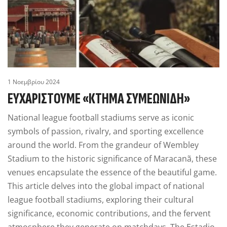
1 Νοεμβρίου 2024
ΕΥΧΑΡΙΣΤΟΎΜΕ «ΚΤΉΜΑ ΣΥΜΕΩΝΊΔΗ»
National league football stadiums serve as iconic
symbols of passion, rivalry, and sporting excellence
around the world. From the grandeur of Wembley
Stadium to the historic significance of Maracanã, these
venues encapsulate the essence of the beautiful game.
This article delves into the global impact of national
league football stadiums, exploring their cultural
significance, economic contributions, and the fervent