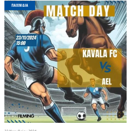
ΠΑΙΧΝΊΔΙΑ