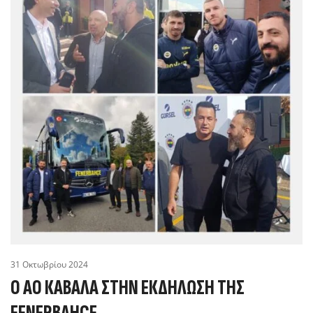
31 Οκτωβρίου 2024
Ο ΑΟ ΚΑΒΆΛΑ ΣΤΗΝ ΕΚΔΉΛΩΣΗ ΤΗΣ