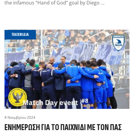
the infamous “Hand of God” goal by Diego …
ΠΑΙΧΝΊΔΙΑ
8 Νοεμβρίου 2024
ΕΝΗΜΈΡΩΣΗ ΓΙΑ ΤΟ ΠΑΙΧΝΊΔΙ ΜΕ ΤΟΝ ΠΑΣ