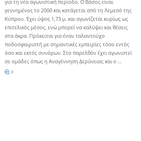
για τη νέα αγωνιστική περίοδο. Ο Βάσος είναι
γεννημένος το 2000 και κατάγεται από τη Λεμεσό της
Κύπρου. Έχει ύψος 1,73 μ. και αγωνίζεται κυρίως ως
επιτελικός μέσος, ενώ μπορεί να καλύψει και θέσεις
στα άκρα. Πρόκειται για έναν ταλαντούχο
ποδοσφαιριστή με σημαντικές εμπειρίες τόσο εντός
όσο και εκτός συνόρων. Στο παρελθόν έχει αγωνιστεί
σε ομάδες όπως η Αναγέννηση Δερύνειας και ο …
0