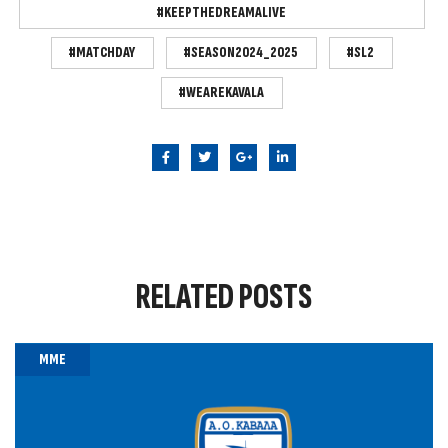
#KEEPTHEDREAMALIVE
#MATCHDAY
#SEASON2024_2025
#SL2
#WEAREKAVALA
RELATED
POSTS
MME