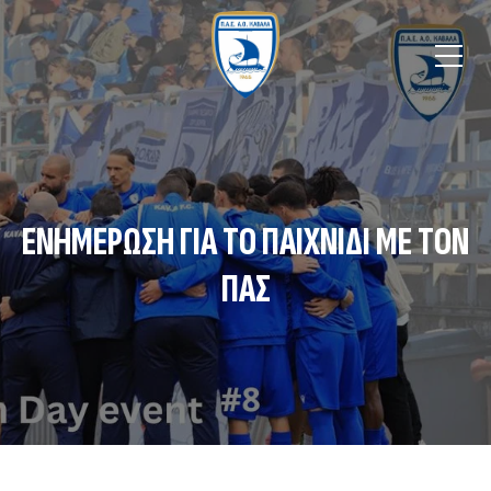
ΕΝΗΜΈΡΩΣΗ ΓΙΑ ΤΟ ΠΑΙΧΝΊΔΙ ΜΕ ΤΟΝ
ΠΑΣ