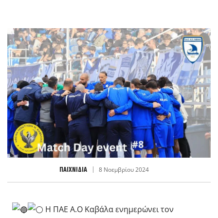
ΠΑΙΧΝΊΔΙΑ
8 Νοεμβρίου 2024
Η ΠΑΕ Α.Ο Καβάλα ενημερώνει τον