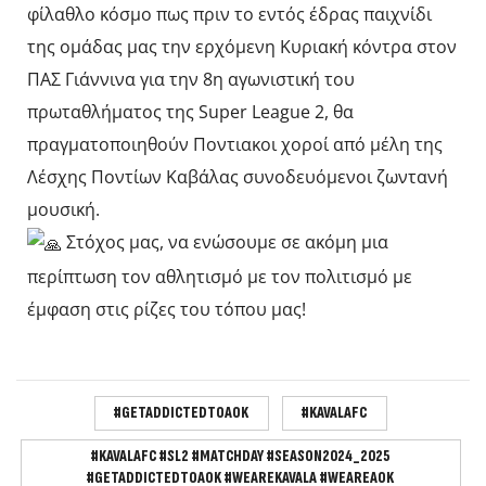
φίλαθλο κόσμο πως πριν το εντός έδρας παιχνίδι
της ομάδας μας την ερχόμενη Κυριακή κόντρα στον
ΠΑΣ Γιάννινα για την 8η αγωνιστική του
πρωταθλήματος της Super League 2, θα
πραγματοποιηθούν Ποντιακοι χοροί από μέλη της
Λέσχης Ποντίων Καβάλας συνοδευόμενοι ζωντανή
μουσική.
Στόχος μας, να ενώσουμε σε ακόμη μια
περίπτωση τον αθλητισμό με τον πολιτισμό με
έμφαση στις ρίζες του τόπου μας!
#GETADDICTEDTOAOK
#KAVALAFC
#KAVALAFC #SL2 #MATCHDAY #SEASON2024_2025
#GETADDICTEDTOAOK #WEAREKAVALA #WEAREAOK