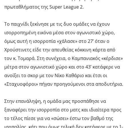
πρωταθλήματος της Super League 2.
Το παιχνίδι ξεκίνησε με τις δυο ομάδες να έχουν
ισορροπημένη εικόνα μέσα στον αγωνιστικό χώρο,
όμως αυτή η ισορροπία «χάλασε» στο 27’ όταν ο
Χρούστινετς είδε την απευθείας κόκκινη κάρτα από
τον κ. Τομαρά. Στη συνέχεια, ο Καμπανιακός «κέρδισε»
μέτρα στον αγωνιστικό χώρο και στο 43’ κατάφερε να
ανοίξει το σκορ με τον Νίκο Καθάριο και έτσι οι
«Σταχυοφόροι» πήγαν προηγούμενοι στα αποδυτήρια.
Στην επανάληψη, η ομάδα μας προσπάθησε να
ξαναφέρει την ισορροπία στο ματς και ιδιαίτερα προς
το τέλος πίεσε για να «σώσει» έστω τον βαθμό της
ισοπαλίας, κάτι που όμως τελικά δεν κατάφερε με το 1-