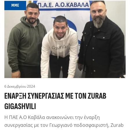
MME
6 Δεκεμβρίου 2024
ΈΝΑΡΞΗ ΣΥΝΕΡΓΑΣΊΑΣ ΜΕ ΤΟΝ ZURAB
GIGASHVILI
Η ΠΑΕ Α.Ο Καβάλα ανακοινώνει την έναρξη
συνεργασίας με τον Γεωργιανό ποδοσφαιριστή, Zurab