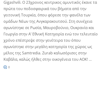
Gigashvili. Ο 23χρονος κεντρικος αμυντικός έκανε τα
πρώτα του ποδοσφαιρικά του βήματα από την
γειτονική Τουρκία, όπου φόρεσε την φανέλα των
ομάδων Νέων της Ανγκαρακουτσού. Στη συνέχεια
αγωνίστηκε σε Ρωσία, Μαυροβούνιο, Ουκρανία και
Γεωργία στην Α’ Εθνική Κατηγορία ενώ τον τελευταίο
χρόνο επέστρεψε στην γενέτειρα του όπου
αγωνίστηκε στην μεγάλη κατηγορία της χώρας ως
μέλος της Samtredia. Zurab καλωσόρισες στην
Καβάλα, καλώς ήλθες στην οικογένεια του ΑΟΚ! …
0