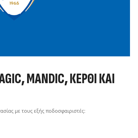
AGIC, MANDIC, ΚΈΡΘΙ ΚΑΙ
ασίας με τους εξής ποδοσφαιριστές: