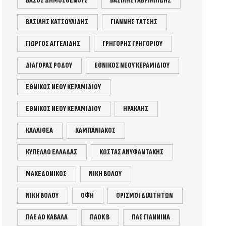
ΒΆΣΟΣ ΔΗΜΟΣΘΕΝΟΥΣ
ΒΑΣΙΛΗΣ ΓΑΒΡΙΗΛΙΔΗΣ
ΒΑΣΙΛΗΣ ΚΑΤΣΟΥΛΙΔΗΣ
ΓΙΑΝΝΗΣ ΤΑΤΣΗΣ
ΓΙΩΡΓΟΣ ΑΓΓΕΛΙΔΗΣ
ΓΡΗΓΟΡΗΣ ΓΡΗΓΟΡΙΟΥ
ΔΙΑΓΟΡΑΣ ΡΟΔΟΥ
ΕΘΝΙΚΟΣ ΝΕΟΥ ΚΕΡΑΜΙΔΙΟΥ
ΕΘΝΙΚΌΣ ΝΈΟΥ ΚΕΡΑΜΙΔΊΟΥ
ΕΘΝΙΚΌΣ ΝΕΟΥ ΚΕΡΑΜΙΔΙΟΥ
ΗΡΑΚΛΗΣ
ΚΑΛΛΙΘΕΑ
ΚΑΜΠΑΝΙΑΚΟΣ
ΚΥΠΕΛΛΟ ΕΛΛΑΔΑΣ
ΚΩΣΤΑΣ ΑΝΥΦΑΝΤΑΚΗΣ
ΜΑΚΕΔΟΝΙΚΟΣ
ΝΊΚΗ ΒΌΛΟΥ
ΝΙΚΗ ΒΟΛΟΥ
ΟΦΗ
ΟΡΙΣΜΟΙ ΔΙΑΙΤΗΤΩΝ
ΠΑΕ ΑΟ ΚΑΒΑΛΑ
ΠΑΟΚ Β
ΠΑΣ ΓΙΑΝΝΙΝΑ