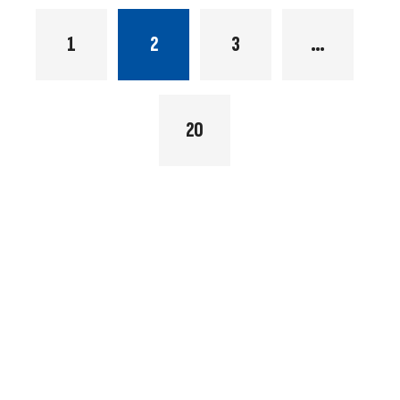
1
2
3
…
20