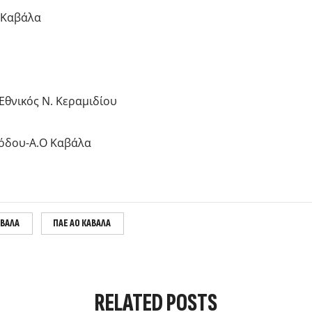
 Καβάλα
Εθνικός Ν. Κεραμιδίου
όδου-Α.Ο Καβάλα
ΑΒΑΛΑ
ΠΑΕ ΑΟ ΚΑΒΑΛΑ
RELATED
POSTS