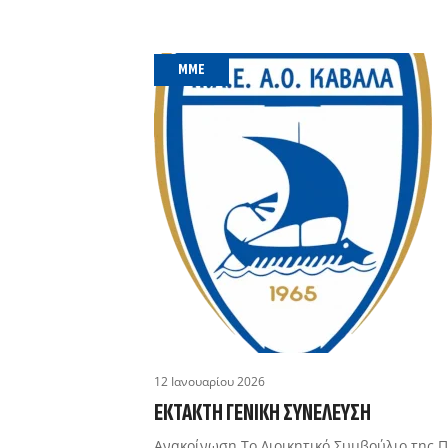
MME
12 Ιανουαρίου 2026
ΈΚΤΑΚΤΗ ΓΕΝΙΚΉ ΣΥΝΈΛΕΥΣΗ
Ανακοίνωση Το Διοικητικό Συμβούλιο της 