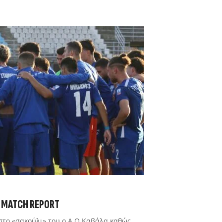
 | MATCH REPORT
στο «σακούλι» του ο Α.Ο Καβάλα καθώς