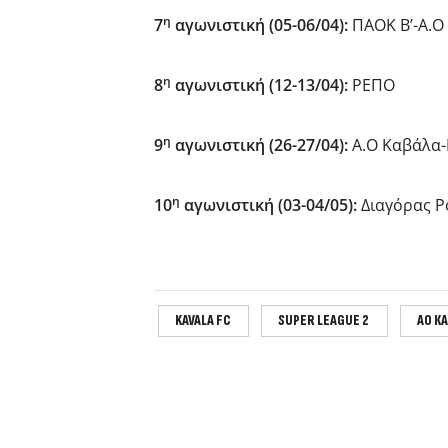
η
7
αγωνιστική (05-06/04):
ΠΑΟΚ Β’-Α.Ο
η
8
αγωνιστική (12-13/04):
ΡΕΠΟ
η
9
αγωνιστική (26-27/04):
Α.Ο Καβάλα-
η
10
αγωνιστική (03-04/05):
Διαγόρας Ρ
KAVALA FC
SUPER LEAGUE 2
ΑΟ Κ