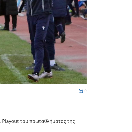
0
ι Playout του πρωταθλήματος της