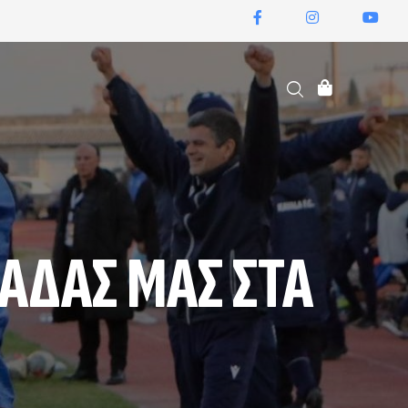
ΕΙΣΙΤΉΡΙΑ ΔΙΑΡΚΕΊΑΣ
ΆΔΑΣ ΜΑΣ ΣΤΑ