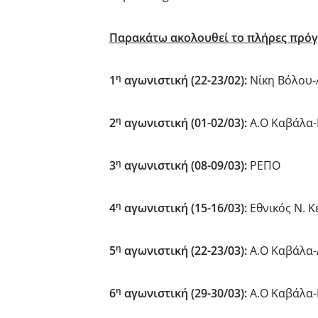
Παρακάτω ακολουθεί το πλήρες πρόγρ
η
1
αγωνιστική (22-23/02):
Νίκη Βόλου-
η
2
αγωνιστική (01-02/03):
Α.Ο Καβάλα-
η
3
αγωνιστική (08-09/03):
ΡΕΠΟ
η
4
αγωνιστική (15-16/03):
Εθνικός Ν. 
η
5
αγωνιστική (22-23/03):
Α.Ο Καβάλα-
η
6
αγωνιστική (29-30/03):
Α.Ο Καβάλα-