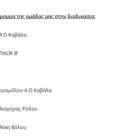
αμμα της ομάδας μας στην διαδικασία:
Α.Ο Καβάλα
ΠΑΟΚ Β’
Κεραμιδίου-Α.Ο Καβάλα
Διαγόρας Ρόδου
Νίκη Βόλου