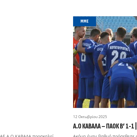
MME
12 Οκτωβρίου 2025
Α.Ο ΚΑΒΑΛΑ – ΠΑΟΚ Β’ 1-1
ΠΑΕ Α.Ο ΚΑΒΑΛΑ προσκαλεί
Ακόμη έναν βαθμό πρόσεθεσε 