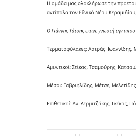
Η ομάδα μας ολοκλήρωσε την προετοιμα
αντίπαλο τον Εθνικό Νέου Κεραμιδίου,
Ο Γιάννης Τάτσης εκανε γνωστή την αποστ
Τερματοφύλακες: Αστράς, Ιωαννίδης, M
Αμυντικοί: Στίκας, Τσαμούρης, Κατσου
Μέσοι: Γαβριηλίδης, Μέτσε, Μελετίδης
Επιθετικοί: Αν. Δερμιτζάκης, Γκέκας, 