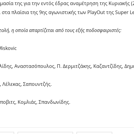
σία της για την εντός έδρας αναμέτρηση της Κυριακής (27
 στα πλαίσια της 9ης αγωνιστικής των PlayOut της Super L
ολή, η οποία απαρτίζεται από τους εξής ποδοσφαιριστές:
iskovic
λίδης, Αναστασόπουλος, Π. Δερμιτζάκης, Καζαντζίδης, Δημη
, Λέλεκας, Σαπουντζής.
Πόποβιτς, Κομλιάς, Σπανδωνίδης.