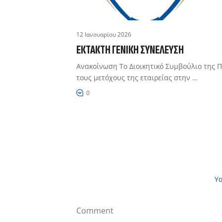
12 Ιανουαρίου 2026
ΈΚΤΑΚΤΗ ΓΕΝΙΚΉ ΣΥΝΈΛΕΥΣΗ
Ανακοίνωση Το Διοικητικό Συμβούλιο της 
τους μετόχους της εταιρείας στην …
0
Yo