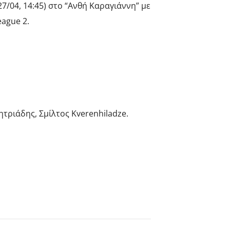
/04, 14:45) στο “Ανθή Καραγιάννη” με
eague 2.
τριάδης, Σμίλτος Kverenhiladze.