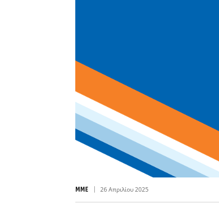
MME
26 Απριλίου 2025