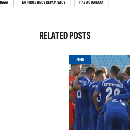
ΑΒΑΛΑ
ΕΘΝΙΚΌΣ ΝΈΟΥ ΚΕΡΑΜΙΔΊΟΥ
ΠΑΕ ΑΟ ΚΑΒΑΛΑ
RELATED
POSTS
MME