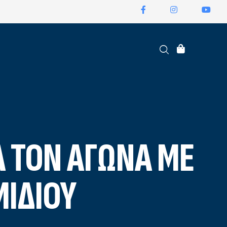
ΕΙΣΙΤΉΡΙΑ ΔΙΑΡΚΕΊΑΣ
Α ΤΟΝ ΑΓΏΝΑ ΜΕ
ΜΙΔΊΟΥ