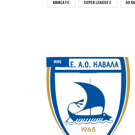
KAVALA FC
SUPER LEAGUE 2
ΑΟ Κ
MME