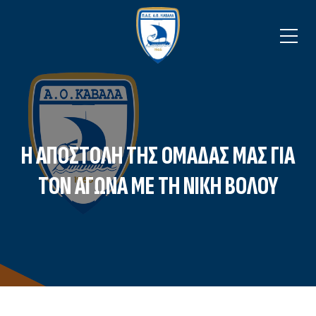
Η ΑΠΟΣΤΟΛΉ ΤΗΣ ΟΜΆΔΑΣ ΜΑΣ ΓΙΑ
ΤΟΝ ΑΓΏΝΑ ΜΕ ΤΗ ΝΊΚΗ ΒΌΛΟΥ