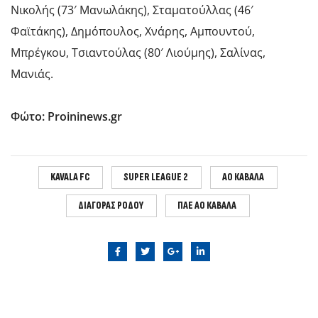
Νικολής (73′ Μανωλάκης), Σταματούλλας (46′
Φαϊτάκης), Δημόπουλος, Χνάρης, Αμπουντού,
Μπρέγκου, Τσιαντούλας (80′ Λιούμης), Σαλίνας,
Μανιάς.
Φώτο: Proininews.gr
KAVALA FC
SUPER LEAGUE 2
ΑΟ ΚΑΒΑΛΑ
ΔΙΑΓΟΡΑΣ ΡΟΔΟΥ
ΠΑΕ ΑΟ ΚΑΒΑΛΑ