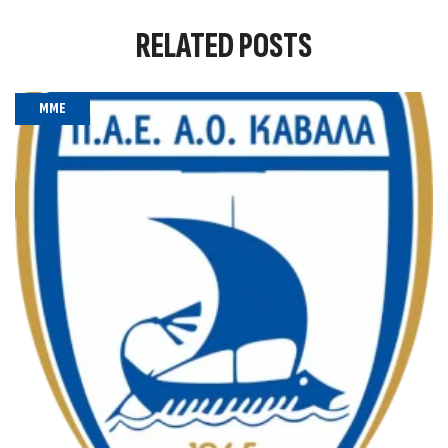
RELATED
POSTS
MME