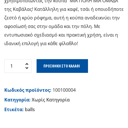
χρησιμοποιώντας την κούπα “ΜΙΑ ΠΟΛΗ ΜΙΑ ΟΜΑΔΑ”
της Καβάλας! Κατάλληλη για καφέ, τσάι ή οποιοδήποτε
ζεστό ή κρύο ρόφημα, αυτή η κούπα αναδεικνύει την
αφοσίωσή σας στην ομάδα και την πόλη. Με
εντυπωσιακό σχεδιασμό και πρακτική χρήση, είναι η
ιδανική επιλογή για κάθε φίλαθλο!
ΠΡΟΣΘΉΚΗ ΣΤΟ ΚΑΛΆΘΙ
Κωδικός προϊόντος:
100100004
Κατηγορία:
Χωρίς Κατηγορία
Ετικέτα:
balls