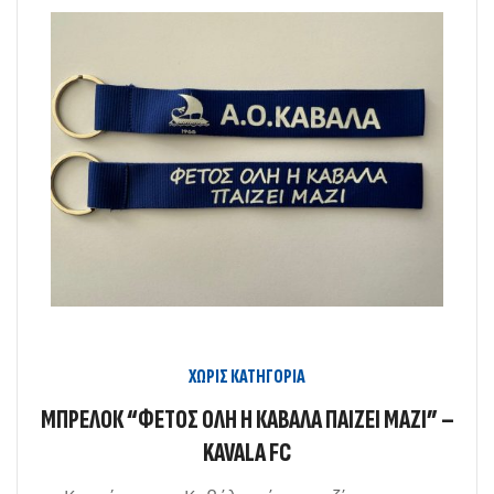
ΧΩΡΊΣ ΚΑΤΗΓΟΡΊΑ
ΜΠΡΕΛΟΚ “ΦΕΤΟΣ ΟΛΗ Η ΚΑΒΑΛΑ ΠΑΙΖΕΙ ΜΑΖΙ” –
KAVALA FC