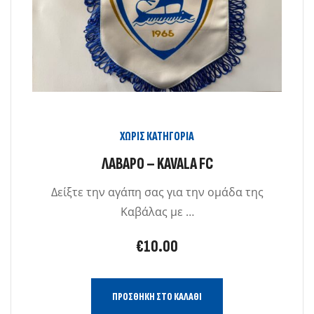
ΧΩΡΊΣ ΚΑΤΗΓΟΡΊΑ
ΛΑΒΑΡΟ – KAVALA FC
Δείξτε την αγάπη σας για την ομάδα της
Καβάλας με …
€
10.00
ΠΡΟΣΘΉΚΗ ΣΤΟ ΚΑΛΆΘΙ