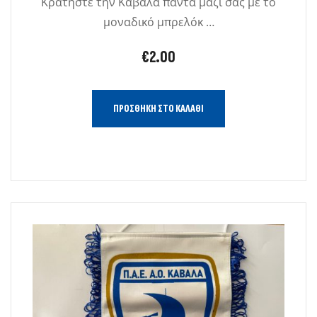
Κρατήστε την Καβάλα πάντα μαζί σας με το
μοναδικό μπρελόκ …
€
2.00
ΠΡΟΣΘΉΚΗ ΣΤΟ ΚΑΛΆΘΙ