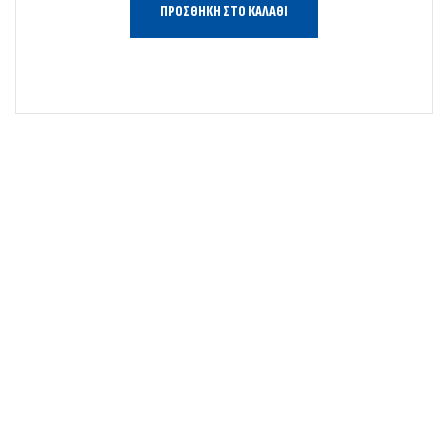
ΠΡΟΣΘΉΚΗ ΣΤΟ ΚΑΛΆΘΙ