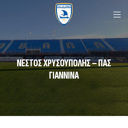
ΝΈΣΤΟΣ ΧΡΥΣΟΎΠΟΛΗΣ – ΠΑΣ
ΓΙΆΝΝΙΝΑ