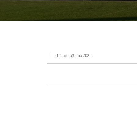
21 Σεπτεμβρίου 2025