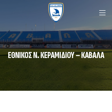
ΕΘΝΙΚΟΣ Ν. ΚΕΡΑΜΙΔΙΟΥ – ΚΑΒΑΛΑ