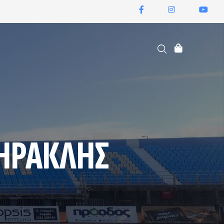
ΕΙΣΙΤΉΡΙΑ ΔΙΑΡΚΕΊΑΣ
 ΗΡΑΚΛΗΣ