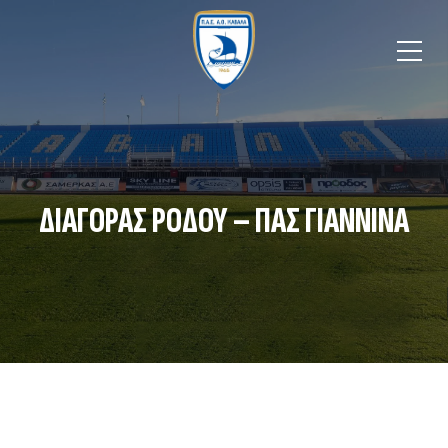
ΔΙΑΓΟΡΑΣ ΡΟΔΟΥ – ΠΑΣ ΓΙΑΝΝΙΝΑ