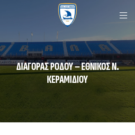
ΔΙΑΓΟΡΑΣ ΡΟΔΟΥ – ΕΘΝΙΚΟΣ Ν.
ΚΕΡΑΜΙΔΙΟΥ