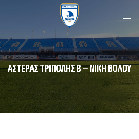
ΑΣΤΈΡΑΣ ΤΡΊΠΟΛΗΣ Β – ΝΊΚΗ ΒΌΛΟΥ