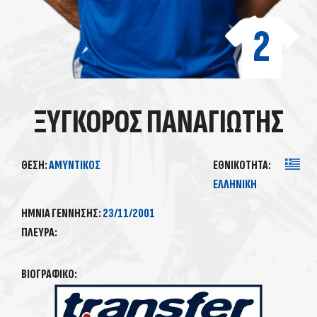
2
ΞΥΓΚΟΡΟΣ ΠΑΝΑΓΙΩΤΗΣ
ΘΈΣΗ:
ΑΜΥΝΤΙΚΌΣ
ΕΘΝΙΚΌΤΗΤΑ:
ΕΛΛΗΝΙΚΗ
ΗΜΝΊΑ ΓΈΝΝΗΣΗΣ:
23/11/2001
ΠΛΕΥΡΆ:
ΒΙΟΓΡΑΦΙΚΌ: