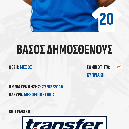
20
ΒΆΣΟΣ ΔΗΜΟΣΘΈΝΟΥΣ
ΘΈΣΗ:
ΜΈΣΟΣ
ΕΘΝΙΚΌΤΗΤΑ:
ΚΥΠΡΙΑΚΉ
ΗΜΝΊΑ ΓΈΝΝΗΣΗΣ:
27/03/2000
ΠΛΕΥΡΆ:
ΜΕΣΟΕΠΙΘΕΤΙΚΌΣ
ΒΙΟΓΡΑΦΙΚΌ: