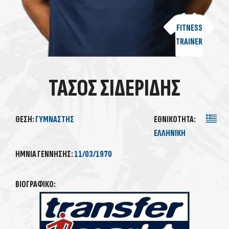
FITNESS
TRAINER
ΤΆΣΟΣ ΣΙΔΕΡΊΔΗΣ
ΘΈΣΗ:
ΓΥΜΝΑΣΤΉΣ
ΕΘΝΙΚΌΤΗΤΑ:
ΕΛΛΗΝΙΚΉ
ΗΜΝΊΑ ΓΈΝΝΗΣΗΣ:
11/03/1970
ΒΙΟΓΡΑΦΙΚΌ: