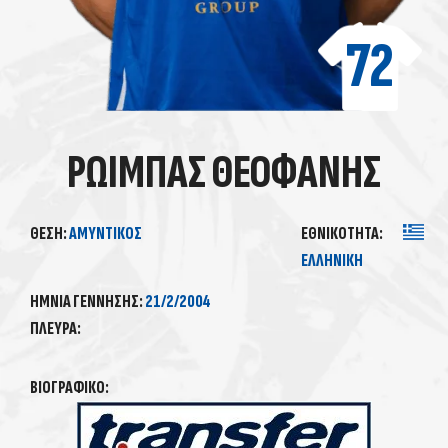
72
ΡΩΙΜΠΑΣ ΘΕΟΦΑΝΗΣ
ΘΈΣΗ:
ΑΜΥΝΤΙΚΌΣ
ΕΘΝΙΚΌΤΗΤΑ:
ΕΛΛΗΝΙΚΗ
ΗΜΝΊΑ ΓΈΝΝΗΣΗΣ:
21/2/2004
ΠΛΕΥΡΆ:
ΒΙΟΓΡΑΦΙΚΌ: