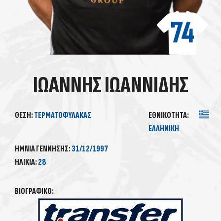
74
ΙΩΆΝΝΗΣ ΙΩΑΝΝΊΔΗΣ
ΘΈΣΗ:
ΤΕΡΜΑΤΟΦΎΛΑΚΑΣ
ΕΘΝΙΚΌΤΗΤΑ:
ΕΛΛΗΝΙΚΉ
ΗΜΝΊΑ ΓΈΝΝΗΣΗΣ:
31/12/1997
ΗΛΙΚΊΑ:
28
ΒΙΟΓΡΑΦΙΚΌ: