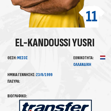
11
EL-KANDOUSSI YUSRI
ΘΈΣΗ:
ΜΈΣΟΣ
ΕΘΝΙΚΌΤΗΤΑ:
ΟΛΛΑΝΔΙΚΗ
ΗΜΝΊΑ ΓΈΝΝΗΣΗΣ:
23/8/1999
ΠΛΕΥΡΆ:
ΒΙΟΓΡΑΦΙΚΌ: