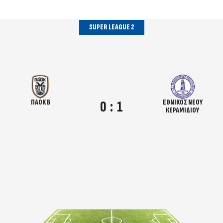
SUPER LEAGUE 2
ΠΑΟΚ Β
ΕΘΝΙΚΟΣ ΝΕΟΥ
0
:
1
ΚΕΡΑΜΙΔΙΟΥ