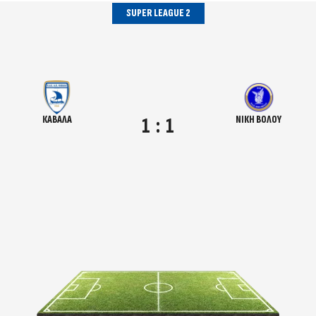
SUPER LEAGUE 2
ΚΑΒΑΛΑ
ΝΙΚΗ ΒΟΛΟΥ
1
:
1