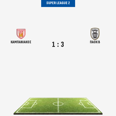
SUPER LEAGUE 2
ΚΑΜΠΑΝΙΑΚΟΣ
ΠΑΟΚ Β
1
:
3