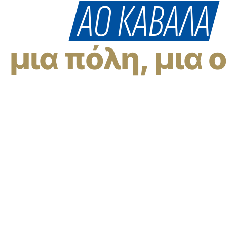
ΠΑΕ
ΑΟ ΚΑΒΑΛΑ
μια πόλη, μια